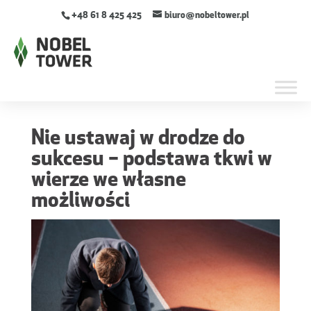
+48 61 8 425 425
biuro@nobeltower.pl
Nie ustawaj w drodze do
sukcesu – podstawa tkwi w
wierze we własne
możliwości