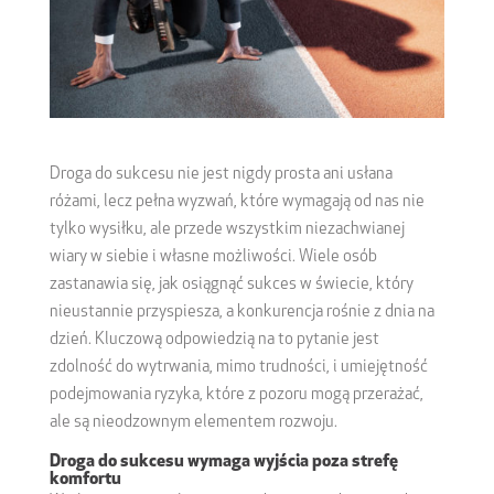
Droga do sukcesu nie jest nigdy prosta ani usłana
różami, lecz pełna wyzwań, które wymagają od nas nie
tylko wysiłku, ale przede wszystkim niezachwianej
wiary w siebie i własne możliwości. Wiele osób
zastanawia się, jak osiągnąć sukces w świecie, który
nieustannie przyspiesza, a konkurencja rośnie z dnia na
dzień. Kluczową odpowiedzią na to pytanie jest
zdolność do wytrwania, mimo trudności, i umiejętność
podejmowania ryzyka, które z pozoru mogą przerażać,
ale są nieodzownym elementem rozwoju.
Droga do sukcesu wymaga wyjścia poza strefę
komfortu