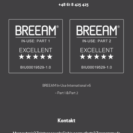
+48 61 8 425 425
BREEAM In-Use International v6
– Part 1 & Part 2
Kontakt