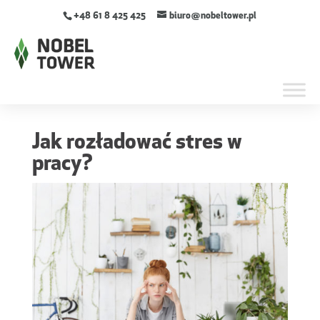
+48 61 8 425 425
biuro@nobeltower.pl
Jak rozładować stres w
pracy?