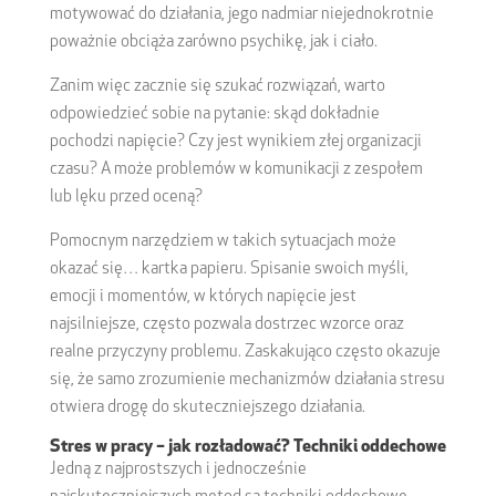
motywować do działania, jego nadmiar niejednokrotnie
poważnie obciąża zarówno psychikę, jak i ciało.
Zanim więc zacznie się szukać rozwiązań, warto
odpowiedzieć sobie na pytanie: skąd dokładnie
pochodzi napięcie? Czy jest wynikiem złej organizacji
czasu? A może problemów w komunikacji z zespołem
lub lęku przed oceną?
Pomocnym narzędziem w takich sytuacjach może
okazać się… kartka papieru. Spisanie swoich myśli,
emocji i momentów, w których napięcie jest
najsilniejsze, często pozwala dostrzec wzorce oraz
realne przyczyny problemu. Zaskakująco często okazuje
się, że samo zrozumienie mechanizmów działania stresu
otwiera drogę do skuteczniejszego działania.
Stres w pracy – jak rozładować? Techniki oddechowe
Jedną z najprostszych i jednocześnie